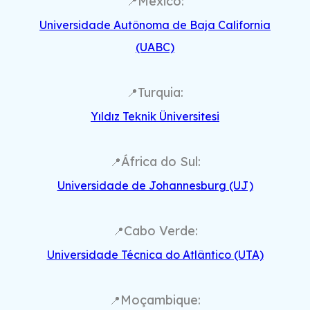
México:
📍
Universidade Autônoma de Baja California
(UABC)
Turquia:
📍
Yıldız Teknik Üniversitesi
África do Sul:
📍
Universidade de Johannesburg (UJ)
Cabo Verde:
📍
Universidade Técnica do Atlântico (UTA)
Moçambique:
📍